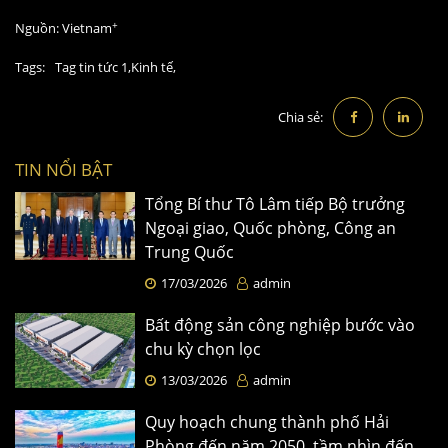
+
Nguồn:
Vietnam
Tags:
Tag tin tức 1,
Kinh tế,
Chia sẻ:
TIN NỔI BẬT
Tổng Bí thư Tô Lâm tiếp Bộ trưởng
Ngoại giao, Quốc phòng, Công an
Trung Quốc
17/03/2026
admin
Bất động sản công nghiệp bước vào
chu kỳ chọn lọc
13/03/2026
admin
Quy hoạch chung thành phố Hải
Phòng đến năm 2050, tầm nhìn đến