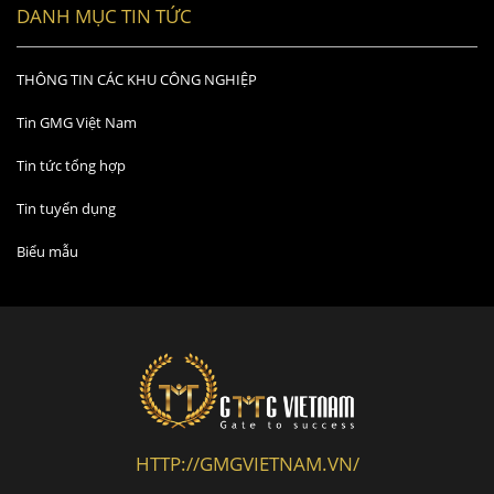
DANH MỤC TIN TỨC
THÔNG TIN CÁC KHU CÔNG NGHIỆP
Tin GMG Việt Nam
Tin tức tổng hợp
Tin tuyển dụng
Biểu mẫu
HTTP://GMGVIETNAM.VN/