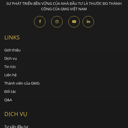
SỰ PHÁT TRIỂN BỀN VỮNG CỦA NHÀ ĐẦU TƯ LÀ THƯỚC ĐO THÀNH
CÔNG CỦA GMG VIỆT NAM
LINKS
Giới thiệu
Dịch vụ
Tin tức
Liên hệ
Thành viên của GMG
Đối tác
Q&A
DỊCH VỤ
Tư vấn đầu tư