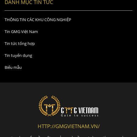
DANH MỤC TIN TỨC
THÔNG TIN CÁC KHU CÔNG NGHIỆP
Tin GMG Việt Nam
Tin tức tổng hợp
Tin tuyển dụng
Biểu mẫu
HTTP://GMGVIETNAM.VN/