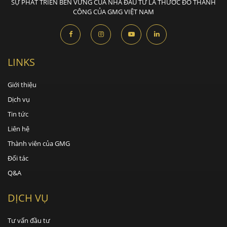
SỰ PHÁT TRIỂN BỀN VỮNG CỦA NHÀ ĐẦU TƯ LÀ THƯỚC ĐO THÀNH
CÔNG CỦA GMG VIỆT NAM
LINKS
Giới thiệu
Dịch vụ
Tin tức
Liên hệ
Thành viên của GMG
Đối tác
Q&A
DỊCH VỤ
Tư vấn đầu tư