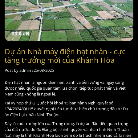
Dự án Nhà máy điện hạt nhân - cực
tăng trưởng mới của Khánh Hòa
Post by
admin /
25/08/2025
Điện hạt nhân là nguồn điện nền, xanh và bền vững và ngày càng
được nhiều quốc gia quan tâm lựa chọn, tiếp tục phát triển và Việt
Nam cũng không là ngoại lệ.
Tại Kỳ họp thứ 8, Quốc hội khoá 15 ban hành Nghị quyết số
174/2024/QH15 quyết nghị tiếp tục thực hiện chủ trương đầu tư Dự
án điện hạt nhân Ninh Thuận.
Đây là chủ trương lớn của Trung ương, là dự án đầu tiên quan trọng
của đất nước; do đó Đảng bộ, chính quyền và nhân tỉnh Ninh Thuận
(cũ), nay là tỉnh Khánh Hòa luôn xem đó là trách nhiệm cao cả, là niềm