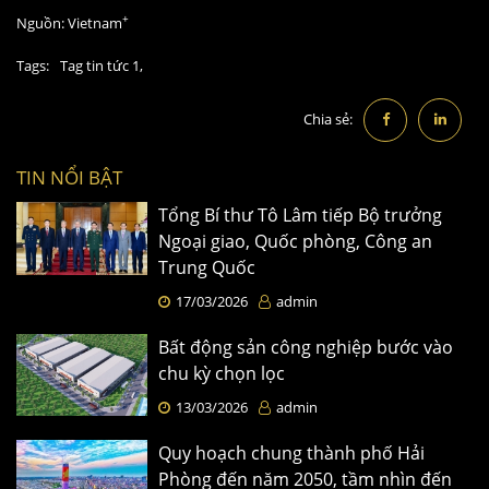
+
Nguồn:
Vietnam
Tags:
Tag tin tức 1,
Chia sẻ:
TIN NỔI BẬT
Tổng Bí thư Tô Lâm tiếp Bộ trưởng
Ngoại giao, Quốc phòng, Công an
Trung Quốc
17/03/2026
admin
Bất động sản công nghiệp bước vào
chu kỳ chọn lọc
13/03/2026
admin
Quy hoạch chung thành phố Hải
Phòng đến năm 2050, tầm nhìn đến