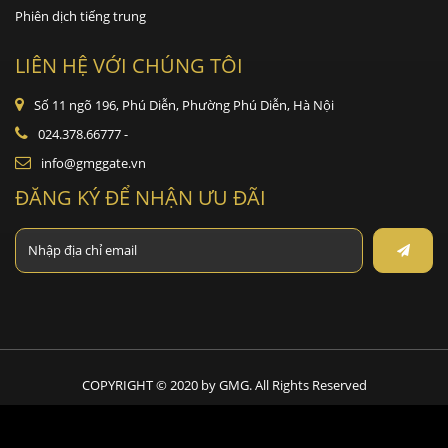
Phiên dịch tiếng trung
LIÊN HỆ VỚI CHÚNG TÔI
Số 11 ngõ 196, Phú Diễn, Phường Phú Diễn, Hà Nội
024.378.66777
-
info@gmggate.vn
ĐĂNG KÝ ĐỂ NHẬN ƯU ĐÃI
COPYRIGHT © 2020 by GMG. All Rights Reserved