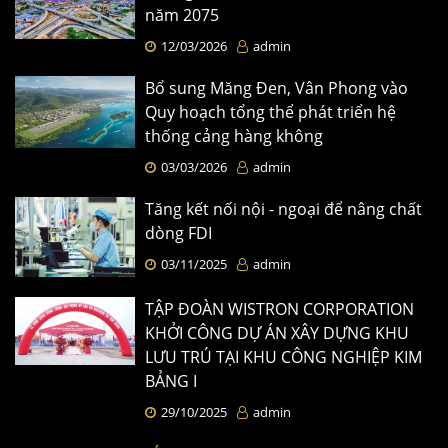
năm 2075
12/03/2026
admin
Bổ sung Măng Đen, Vân Phong vào
Quy hoạch tổng thể phát triển hệ
thống cảng hàng không
03/03/2026
admin
Tăng kết nối nội - ngoại để nâng chất
dòng FDI
03/11/2025
admin
TẬP ĐOÀN WISTRON CORPORATION
KHỞI CÔNG DỰ ÁN XÂY DỰNG KHU
LƯU TRÚ TẠI KHU CÔNG NGHIỆP KIM
BẢNG I
29/10/2025
admin