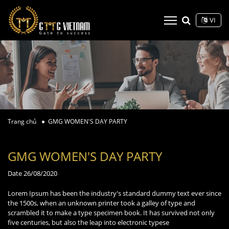
VI
Trang chủ
GMG WOMEN'S DAY PARTY
GMG WOMEN'S DAY PARTY
Date
26/08/2020
Lorem Ipsum has been the industry's standard dummy text ever since
the 1500s, when an unknown printer took a galley of type and
scrambled it to make a type specimen book. It has survived not only
five centuries, but also the leap into electronic typese