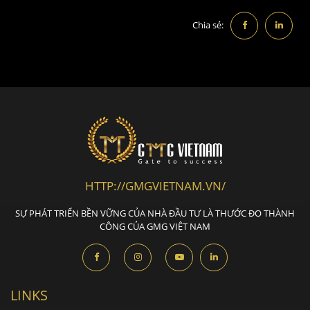
Chia sẻ:
HTTP://GMGVIETNAM.VN/
SỰ PHÁT TRIỂN BỀN VỮNG CỦA NHÀ ĐẦU TƯ LÀ THƯỚC ĐO THÀNH
CÔNG CỦA GMG VIỆT NAM
LINKS