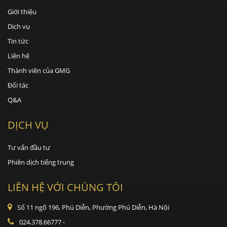
Giới thiệu
Dịch vụ
Tin tức
Liên hệ
Thành viên của GMG
Đối tác
Q&A
DỊCH VỤ
Tư vấn đầu tư
Phiên dịch tiếng trung
LIÊN HỆ VỚI CHÚNG TÔI
Số 11 ngõ 196, Phú Diễn, Phường Phú Diễn, Hà Nội
024.378.66777
-