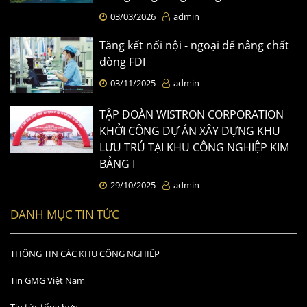
03/03/2026
admin
Tăng kết nối nội - ngoại để nâng chất
dòng FDI
03/11/2025
admin
TẬP ĐOÀN WISTRON CORPORATION
KHỞI CÔNG DỰ ÁN XÂY DỰNG KHU
LƯU TRÚ TẠI KHU CÔNG NGHIỆP KIM
BẢNG I
29/10/2025
admin
DANH MỤC TIN TỨC
THÔNG TIN CÁC KHU CÔNG NGHIỆP
Tin GMG Việt Nam
Tin tức tổng hợp