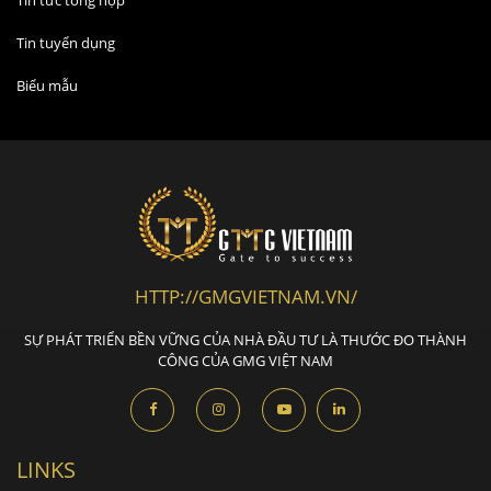
Tin tuyển dụng
Biểu mẫu
HTTP://GMGVIETNAM.VN/
SỰ PHÁT TRIỂN BỀN VỮNG CỦA NHÀ ĐẦU TƯ LÀ THƯỚC ĐO THÀNH
CÔNG CỦA GMG VIỆT NAM
LINKS