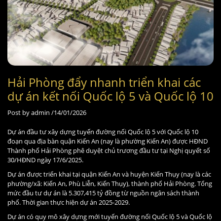
Hải Phòng đẩy nhanh triển khai các
dự án kết nối Quốc lộ 5 và Quốc lộ 10
Post by
admin /
14/01/2026
Dự án đầu tư xây dựng tuyến đường nối Quốc lộ 5 với Quốc lộ 10
đoạn qua địa bàn quận Kiến An (nay là phường Kiến An) được HĐND
Thành phố Hải Phòng phê duyệt chủ trương đầu tư tại Nghị quyết số
30/HĐND ngày 17/6/2025.
Dự án được triển khai tại quận Kiến An và huyện Kiến Thụy (nay là các
phường/xã: Kiến An, Phù Liễn, Kiến Thụy), thành phố Hải Phòng. Tổng
mức đầu tư dự án là 5.307,415 tỷ đồng từ nguồn ngân sách thành
phố. Thời gian thực hiện dự án 2025-2029.
Dự án có quy mô xây dựng mới tuyến đường nối Quốc lộ 5 và Quốc lộ