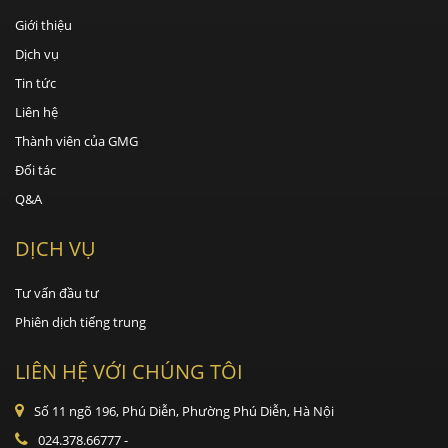
Giới thiệu
Dịch vụ
Tin tức
Liên hệ
Thành viên của GMG
Đối tác
Q&A
DỊCH VỤ
Tư vấn đầu tư
Phiên dịch tiếng trung
LIÊN HỆ VỚI CHÚNG TÔI
Số 11 ngõ 196, Phú Diễn, Phường Phú Diễn, Hà Nội
024.378.66777
-