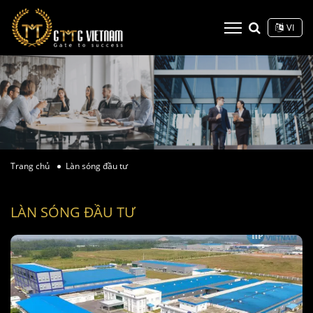
VI
Trang chủ
Làn sóng đầu tư
LÀN SÓNG ĐẦU TƯ