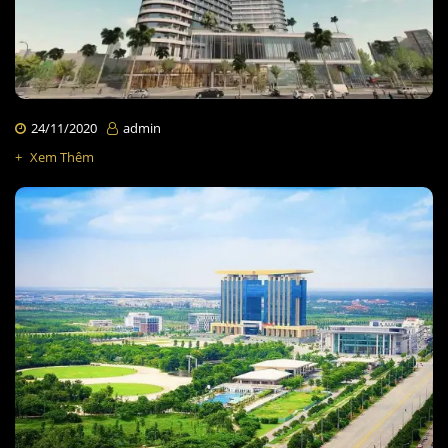
24/11/2020
admin
+
Xem Thêm