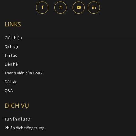
LINKS
Giới thiệu
Dịch vụ
Tin tức
Liên hệ
Thành viên của GMG
Đối tác
Q&A
DỊCH VỤ
Tư vấn đầu tư
Phiên dịch tiếng trung